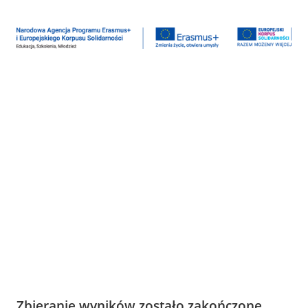
Zbieranie wyników zostało zakończone.